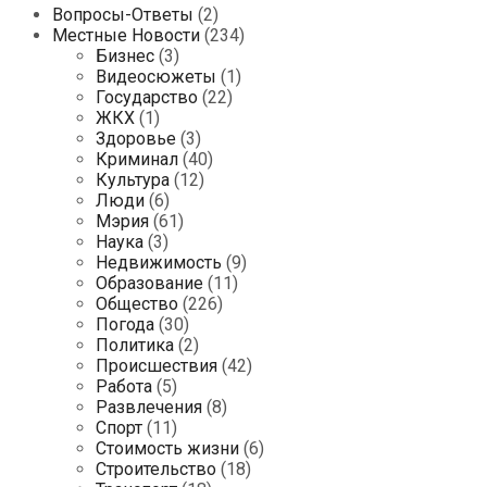
Вопросы-Ответы
(2)
Местные Новости
(234)
Бизнес
(3)
Видеосюжеты
(1)
Государство
(22)
ЖКХ
(1)
Здоровье
(3)
Криминал
(40)
Культура
(12)
Люди
(6)
Мэрия
(61)
Наука
(3)
Недвижимость
(9)
Образование
(11)
Общество
(226)
Погода
(30)
Политика
(2)
Происшествия
(42)
Работа
(5)
Развлечения
(8)
Спорт
(11)
Стоимость жизни
(6)
Строительство
(18)