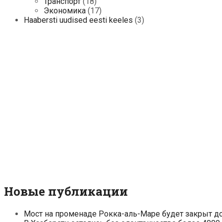
Транспорт
(18)
Экономика
(17)
Haabersti uudised eesti keeles
(3)
Новые публикации
Мост на променаде Рокка-аль-Маре будет закрыт д