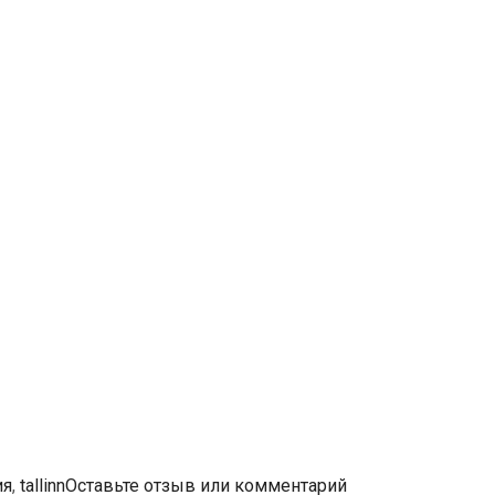
ия
,
tallinn
Оставьте отзыв или комментарий