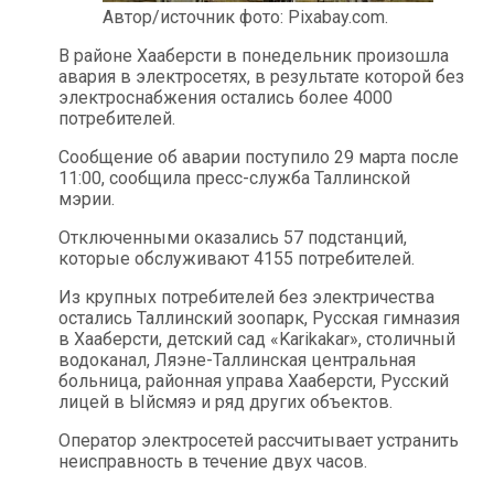
Автор/источник фото: Pixabay.com.
В районе Хааберсти в понедельник произошла
авария в электросетях, в результате которой без
электроснабжения остались более 4000
потребителей.
Сообщение об аварии поступило 29 марта после
11:00, сообщила пресс-служба Таллинской
мэрии.
Отключенными оказались 57 подстанций,
которые обслуживают 4155 потребителей.
Из крупных потребителей без электричества
остались Таллинский зоопарк, Русская гимназия
в Хааберсти, детский сад «Karikakar», столичный
водоканал, Ляэне-Таллинская центральная
больница, районная управа Хааберсти, Русский
лицей в Ыйсмяэ и ряд других объектов.
Оператор электросетей рассчитывает устранить
неисправность в течение двух часов.