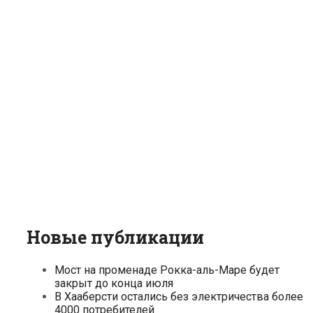
Новые публикации
Мост на променаде Рокка-аль-Маре будет
закрыт до конца июля
В Хааберсти остались без электричества более
4000 потребителей