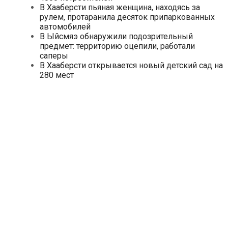
В Хааберсти пьяная женщина, находясь за
рулем, протаранила десяток припаркованных
автомобилей
В Ыйсмяэ обнаружили подозрительный
предмет: территорию оцепили, работали
саперы
В Хааберсти открывается новый детский сад на
280 мест