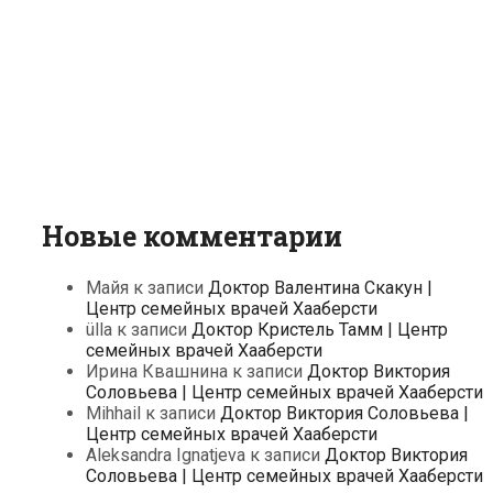
Новые комментарии
Майя
к записи
Доктор Валентина Скакун |
Центр семейных врачей Хааберсти
ülla
к записи
Доктор Кристель Тамм | Центр
семейных врачей Хааберсти
Ирина Квашнина
к записи
Доктор Виктория
Соловьева | Центр семейных врачей Хааберсти
Mihhail
к записи
Доктор Виктория Соловьева |
Центр семейных врачей Хааберсти
Aleksandra Ignatjeva
к записи
Доктор Виктория
Соловьева | Центр семейных врачей Хааберсти