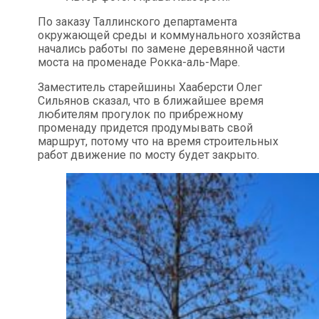
По заказу Таллинского департамента
окружающей среды и коммунального хозяйства
начались работы по замене деревянной части
моста на променаде Рокка-аль-Маре.
Заместитель старейшины Хааберсти Олег
Сильянов сказал, что в ближайшее время
любителям прогулок по прибрежному
променаду придется продумывать свой
маршрут, потому что на время строительных
работ движение по мосту будет закрыто.