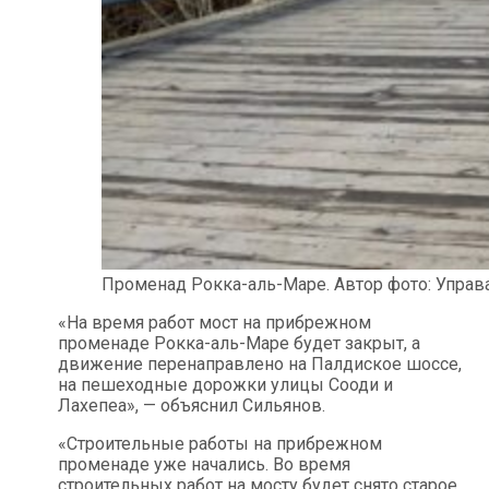
Променад Рокка-аль-Маре. Автор фото: Управа
«На время работ мост на прибрежном
променаде Рокка-аль-Маре будет закрыт, а
движение перенаправлено на Палдиское шоссе,
на пешеходные дорожки улицы Сооди и
Лахепеа», — объяснил Сильянов.
«Строительные работы на прибрежном
променаде уже начались. Во время
строительных работ на мосту будет снято старое