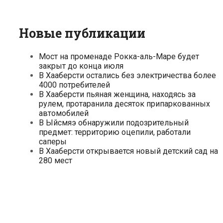
Новые публикации
Мост на променаде Рокка-аль-Маре будет
закрыт до конца июля
В Хааберсти остались без электричества более
4000 потребителей
В Хааберсти пьяная женщина, находясь за
рулем, протаранила десяток припаркованных
автомобилей
В Ыйсмяэ обнаружили подозрительный
предмет: территорию оцепили, работали
саперы
В Хааберсти открывается новый детский сад на
280 мест