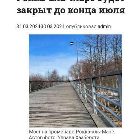
закрыт до конца июля
31.03.2021
30.03.2021
опубликовал
admin
Мост на променаде Рокка-аль-Маре.
Автор фото: Управа Хааберсти.