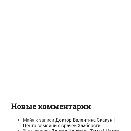
Новые комментарии
Майя
к записи
Доктор Валентина Скакун |
Центр семейных врачей Хааберсти