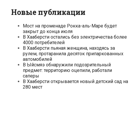
Новые публикации
Мост на променаде Рокка-аль-Маре будет
закрыт до конца июля
В Хааберсти остались без электричества более
4000 потребителей
В Хааберсти пьяная женщина, находясь за
рулем, протаранила десяток припаркованных
автомобилей
В Ыйсмяэ обнаружили подозрительный
предмет: территорию оцепили, работали
саперы
В Хааберсти открывается новый детский сад на
280 мест