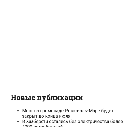
Новые публикации
Мост на променаде Рокка-аль-Маре будет
закрыт до конца июля
В Хааберсти остались без электричества более
4000 потребителей