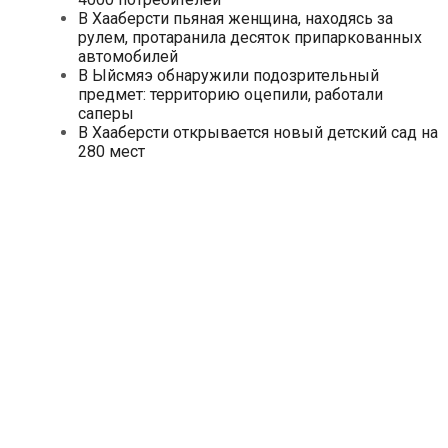
В Хааберсти пьяная женщина, находясь за
рулем, протаранила десяток припаркованных
автомобилей
В Ыйсмяэ обнаружили подозрительный
предмет: территорию оцепили, работали
саперы
В Хааберсти открывается новый детский сад на
280 мест