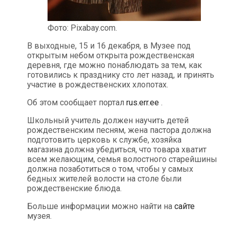
Фото: Pixabay.com.
В выходные, 15 и 16 декабря, в Музее под
открытым небом открыта рождественская
деревня, где можно понаблюдать за тем, как
готовились к празднику сто лет назад, и принять
участие в рождественских хлопотах.
Об этом сообщает портал
rus.err.ee
.
Школьный учитель должен научить детей
рождественским песням, жена пастора должна
подготовить церковь к службе, хозяйка
магазина должна убедиться, что товара хватит
всем желающим, семья волостного старейшины
должна позаботиться о том, чтобы у самых
бедных жителей волости на столе были
рождественские блюда.
Больше информации можно найти на
сайте
музея.