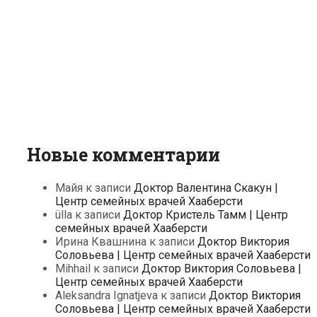
Новые комментарии
Майя
к записи
Доктор Валентина Скакун |
Центр семейных врачей Хааберсти
ülla
к записи
Доктор Кристель Тамм | Центр
семейных врачей Хааберсти
Ирина Квашнина
к записи
Доктор Виктория
Соловьева | Центр семейных врачей Хааберсти
Mihhail
к записи
Доктор Виктория Соловьева |
Центр семейных врачей Хааберсти
Aleksandra Ignatjeva
к записи
Доктор Виктория
Соловьева | Центр семейных врачей Хааберсти