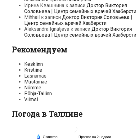
Ирина Квашнина
к записи
Доктор Виктория
Соловьева | Центр семейных врачей Хааберсти
Mihhail
к записи
Доктор Виктория Соловьева |
Центр семейных врачей Хааберсти
Aleksandra Ignatjeva
к записи
Доктор Виктория
Соловьева | Центр семейных врачей Хааберсти
Рекомендуем
Kesklinn
Kristiine
Lasnamäe
Mustamäe
Nõmme
Põhja-Tallinn
Viimsi
Погода в Таллине