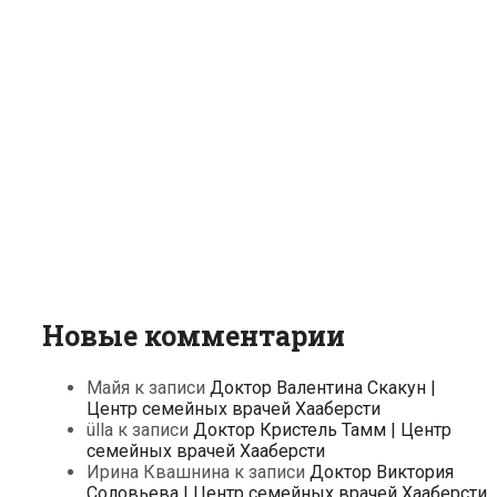
Новые комментарии
Майя
к записи
Доктор Валентина Скакун |
Центр семейных врачей Хааберсти
ülla
к записи
Доктор Кристель Тамм | Центр
семейных врачей Хааберсти
Ирина Квашнина
к записи
Доктор Виктория
Соловьева | Центр семейных врачей Хааберсти