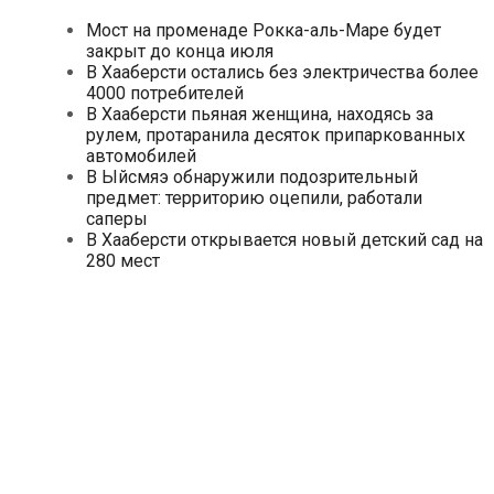
Мост на променаде Рокка-аль-Маре будет
закрыт до конца июля
В Хааберсти остались без электричества более
4000 потребителей
В Хааберсти пьяная женщина, находясь за
рулем, протаранила десяток припаркованных
автомобилей
В Ыйсмяэ обнаружили подозрительный
предмет: территорию оцепили, работали
саперы
В Хааберсти открывается новый детский сад на
280 мест