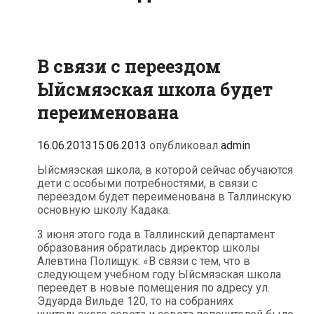
В связи с переездом
Ыйсмяэская школа будет
переименована
16.06.2013
15.06.2013
опубликовал
admin
Ыйсмяэская школа, в которой сейчас обучаются
дети с особыми потребностями, в связи с
переездом будет переименована в Таллинскую
основную школу Кадака.
3 июня этого года в Таллинский департамент
образования обратилась директор школы
Алевтина Полищук: «В связи с тем, что в
следующем учебном году Ыйсмяэская школа
переедет в новые помещения по адресу ул.
Эдуарда Вильде 120, то на собраниях