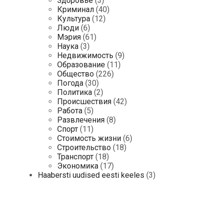
Здоровье
(3)
Криминал
(40)
Культура
(12)
Люди
(6)
Мэрия
(61)
Наука
(3)
Недвижимость
(9)
Образование
(11)
Общество
(226)
Погода
(30)
Политика
(2)
Происшествия
(42)
Работа
(5)
Развлечения
(8)
Спорт
(11)
Стоимость жизни
(6)
Строительство
(18)
Транспорт
(18)
Экономика
(17)
Haabersti uudised eesti keeles
(3)