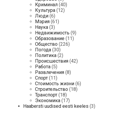
Криминал
(40)
Культура
(12)
Люди
(6)
Мэрия
(61)
Наука
(3)
Недвижимость
(9)
Образование
(11)
Общество
(226)
Погода
(30)
Политика
(2)
Происшествия
(42)
Работа
(5)
Развлечения
(8)
Спорт
(11)
Стоимость жизни
(6)
Строительство
(18)
Транспорт
(18)
Экономика
(17)
Haabersti uudised eesti keeles
(3)