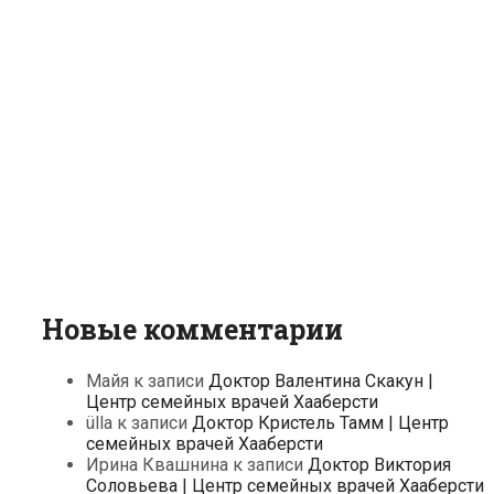
Новые комментарии
Майя
к записи
Доктор Валентина Скакун |
Центр семейных врачей Хааберсти
ülla
к записи
Доктор Кристель Тамм | Центр
семейных врачей Хааберсти
Ирина Квашнина
к записи
Доктор Виктория
Соловьева | Центр семейных врачей Хааберсти