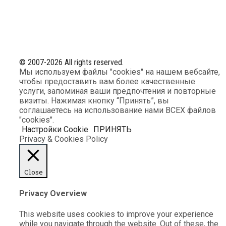
© 2007-2026 All rights reserved.
Мы используем файлы "cookies" на нашем вебсайте,
чтобы предоставить вам более качественные
услуги, запоминая ваши предпочтения и повторные
визиты. Нажимая кнопку “Принять”, вы
соглашаетесь на использование нами ВСЕХ файлов
"cookies".
Настройки Cookie
ПРИНЯТЬ
Privacy & Cookies Policy
Close
Privacy Overview
This website uses cookies to improve your experience
while you navigate through the website. Out of these, the