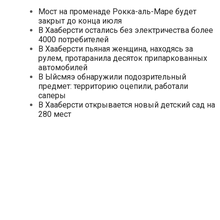
Мост на променаде Рокка-аль-Маре будет
закрыт до конца июля
В Хааберсти остались без электричества более
4000 потребителей
В Хааберсти пьяная женщина, находясь за
рулем, протаранила десяток припаркованных
автомобилей
В Ыйсмяэ обнаружили подозрительный
предмет: территорию оцепили, работали
саперы
В Хааберсти открывается новый детский сад на
280 мест