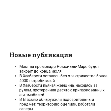
Новые публикации
Мост на променаде Рокка-аль-Маре будет
закрыт до конца июля
В Хааберсти остались без электричества более
4000 потребителей
В Хааберсти пьяная женщина, находясь за
рулем, протаранила десяток припаркованных
автомобилей
В Ыйсмяэ обнаружили подозрительный
предмет: территорию оцепили, работали
саперы