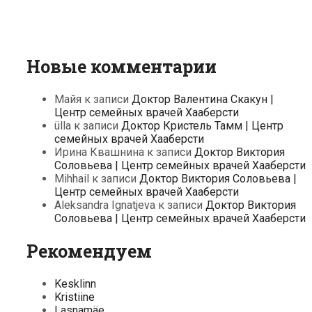
Новые комментарии
Майя
к записи
Доктор Валентина Скакун |
Центр семейных врачей Хааберсти
ülla
к записи
Доктор Кристель Тамм | Центр
семейных врачей Хааберсти
Ирина Квашнина
к записи
Доктор Виктория
Соловьева | Центр семейных врачей Хааберсти
Mihhail
к записи
Доктор Виктория Соловьева |
Центр семейных врачей Хааберсти
Aleksandra Ignatjeva
к записи
Доктор Виктория
Соловьева | Центр семейных врачей Хааберсти
Рекомендуем
Kesklinn
Kristiine
Lasnamäe