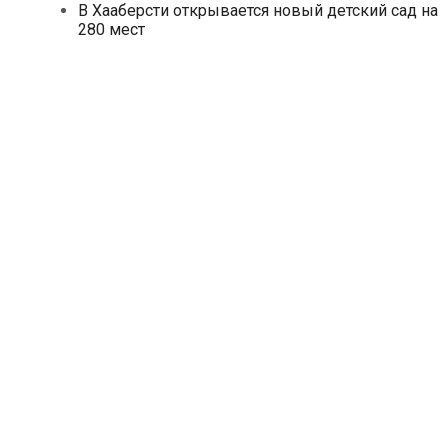
В Хааберсти открывается новый детский сад на
280 мест