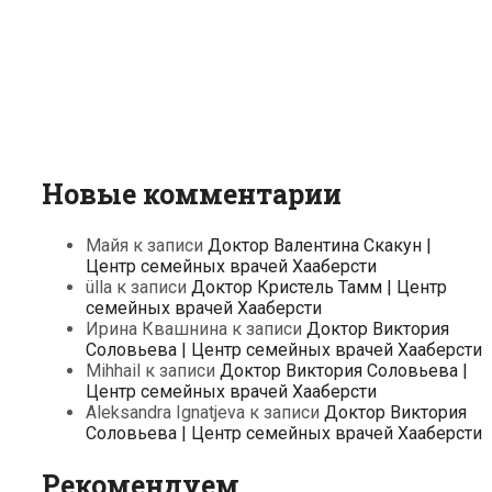
Новые комментарии
Майя
к записи
Доктор Валентина Скакун |
Центр семейных врачей Хааберсти
ülla
к записи
Доктор Кристель Тамм | Центр
семейных врачей Хааберсти
Ирина Квашнина
к записи
Доктор Виктория
Соловьева | Центр семейных врачей Хааберсти
Mihhail
к записи
Доктор Виктория Соловьева |
Центр семейных врачей Хааберсти
Aleksandra Ignatjeva
к записи
Доктор Виктория
Соловьева | Центр семейных врачей Хааберсти
Рекомендуем