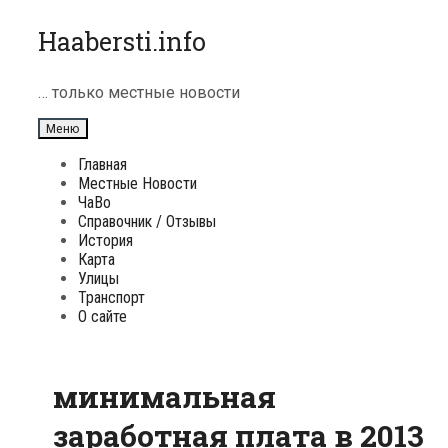
Перейти
Haabersti.info
к
содержимому
… только местные новости
Меню
Главная
Местные Новости
ЧаВо
Справочник / Отзывы
История
Карта
Улицы
Транспорт
О сайте
минимальная
заработная плата в 2013