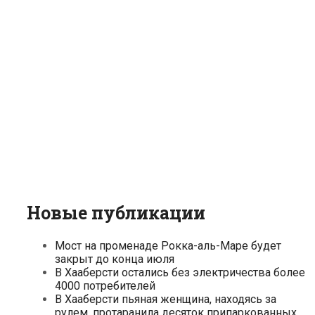
Новые публикации
Мост на променаде Рокка-аль-Маре будет
закрыт до конца июля
В Хааберсти остались без электричества более
4000 потребителей
В Хааберсти пьяная женщина, находясь за
рулем, протаранила десяток припаркованных