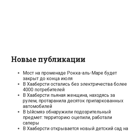
Новые публикации
Мост на променаде Рокка-аль-Маре будет
закрыт до конца июля
В Хааберсти остались без электричества более
4000 потребителей
В Хааберсти пьяная женщина, находясь за
рулем, протаранила десяток припаркованных
автомобилей
В Ыйсмяэ обнаружили подозрительный
предмет: территорию оцепили, работали
саперы
В Хааберсти открывается новый детский сад на