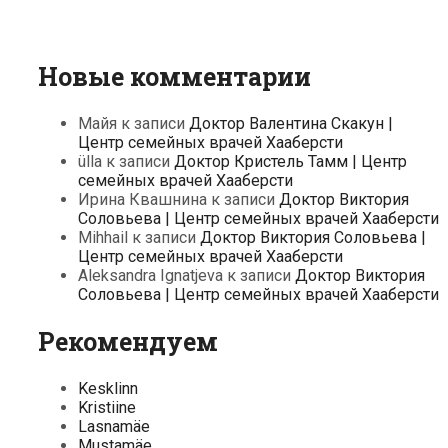
Новые комментарии
Майя
к записи
Доктор Валентина Скакун |
Центр семейных врачей Хааберсти
ülla
к записи
Доктор Кристель Тамм | Центр
семейных врачей Хааберсти
Ирина Квашнина
к записи
Доктор Виктория
Соловьева | Центр семейных врачей Хааберсти
Mihhail
к записи
Доктор Виктория Соловьева |
Центр семейных врачей Хааберсти
Aleksandra Ignatjeva
к записи
Доктор Виктория
Соловьева | Центр семейных врачей Хааберсти
Рекомендуем
Kesklinn
Kristiine
Lasnamäe
Mustamäe