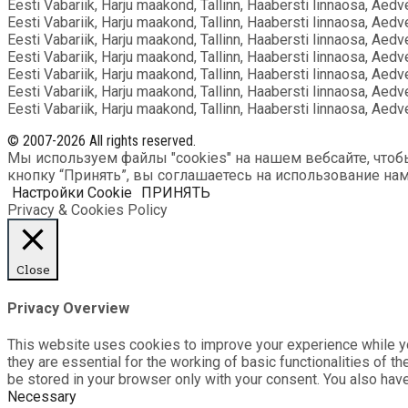
Eesti Vabariik, Harju maakond, Tallinn, Haabersti linnaosa, Aed
Eesti Vabariik, Harju maakond, Tallinn, Haabersti linnaosa, Aed
Eesti Vabariik, Harju maakond, Tallinn, Haabersti linnaosa, Aed
Eesti Vabariik, Harju maakond, Tallinn, Haabersti linnaosa, Aed
Eesti Vabariik, Harju maakond, Tallinn, Haabersti linnaosa, Aed
Eesti Vabariik, Harju maakond, Tallinn, Haabersti linnaosa, Aed
Eesti Vabariik, Harju maakond, Tallinn, Haabersti linnaosa, Aed
© 2007-2026 All rights reserved.
Мы используем файлы "cookies" на нашем вебсайте, что
кнопку “Принять”, вы соглашаетесь на использование нам
Настройки Cookie
ПРИНЯТЬ
Privacy & Cookies Policy
Close
Privacy Overview
This website uses cookies to improve your experience while yo
they are essential for the working of basic functionalities of 
be stored in your browser only with your consent. You also hav
Necessary