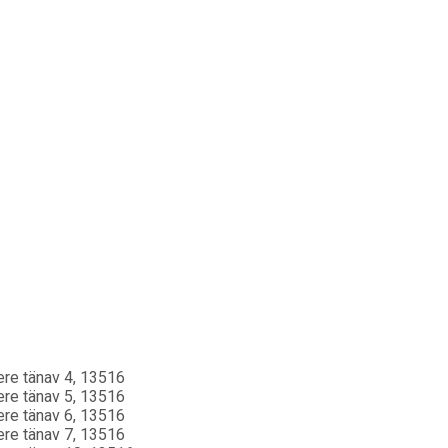
vere tänav 4, 13516
vere tänav 5, 13516
vere tänav 6, 13516
vere tänav 7, 13516