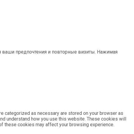
ая ваши предпочтения и повторные визиты. Нажимая
are categorized as necessary are stored on your browser as
e and understand how you use this website. These cookies will
e of these cookies may affect your browsing experience.